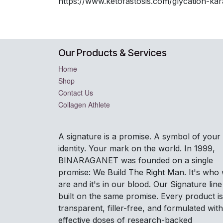
https://www.ketofastosis.com/glycation-kar
Our Products & Services
Home
Shop
Contact Us
Collagen Athlete
A signature is a promise. A symbol of your
identity. Your mark on the world. In 1999,
BINARAGANET was founded on a single
promise: We Build The Right Man. It's who
are and it's in our blood. Our Signature line 
built on the same promise. Every product is
transparent, filler-free, and formulated with
effective doses of research-backed