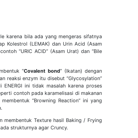
le karena bila ada yang mengeras sifatnya
p Kolestrol (LEMAK) dan Urin Acid (Asam
contoh “URIC ACID” (Asam Urat) dan “Bile
mbentuk “
Covalent bond
” (Ikatan) dengan
n reaksi enzym itu disebut “Glycosylation”
i ENERGI ini tidak masalah karena proses
eperti contoh pada karamelisasi di makanan
membentuk “Browning Reaction” ini yang
.
an membentuk Texture hasil Baking / Frying
ada strukturnya agar Cruncy.