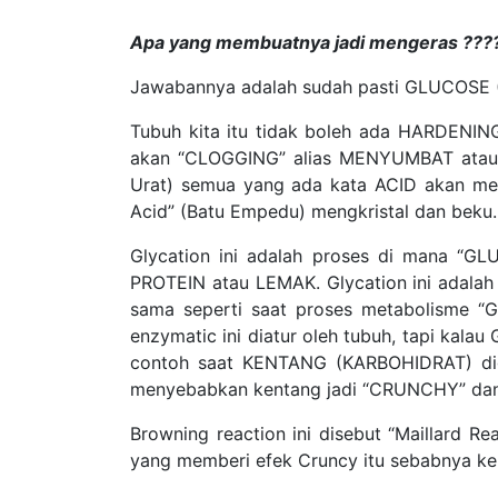
Apa yang membuatnya jadi mengeras ???
Jawabannya adalah sudah pasti GLUCOSE 
Tubuh kita itu tidak boleh ada HARDENING
akan “CLOGGING” alias MENYUMBAT atau “
Urat) semua yang ada kata ACID akan men
Acid” (Batu Empedu) mengkristal dan beku.
Glycation ini adalah proses di mana “
PROTEIN atau LEMAK. Glycation ini adalah 
sama seperti saat proses metabolisme “G
enzymatic ini diatur oleh tubuh, tapi kal
contoh saat KENTANG (KARBOHIDRAT) dig
menyebabkan kentang jadi “CRUNCHY” dan 
Browning reaction ini disebut “Maillard R
yang memberi efek Cruncy itu sebabnya ken