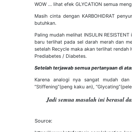
WOW … lihat efek GLYCATION semua mengal
Masih cinta dengan KARBOHIDRAT penyum
butuhkan.
Paling mudah melihat INSULIN RESISTENT it
baru terlihat pada sel darah merah dan me
setelah Recycle maka akan terlihat rendah
Prediabetes / Diabetes.
Setelah terjawab semua pertanyaan di ata
Karena analogi nya sangat mudah dan 
“Stiffening”(peng kaku an), “Glycating”(pe
Jadi semua masalah ini berasal d
Source: