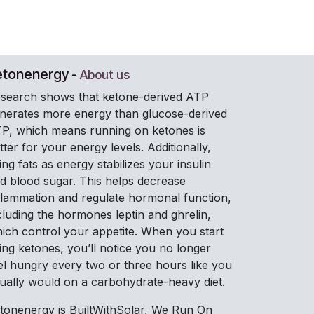
etonenergy
-
About us
search shows that ketone-derived ATP
nerates more energy than glucose-derived
P, which means running on ketones is
tter for your energy levels. Additionally,
ing fats as energy stabilizes your insulin
d blood sugar. This helps decrease
flammation and regulate hormonal function,
cluding the hormones leptin and ghrelin,
ich control your appetite. When you start
ing ketones, you’ll notice you no longer
el hungry every two or three hours like you
ually would on a carbohydrate-heavy diet.
tonenergy is BuiltWithSolar, We Run On