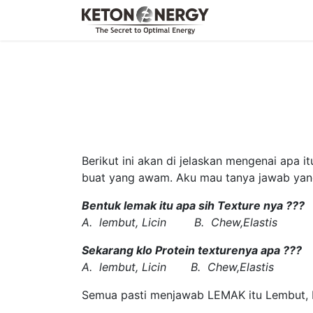
Skip to Content
Home
Fat Fac
Berikut ini akan di jelaskan mengenai apa i
buat yang awam. Aku mau tanya jawab yang 
Bentuk lemak itu apa sih Texture nya ???
A. lembut, Licin B. Chew,Elastis C. 
Sekarang klo Protein texturenya apa ???
A. lembut, Licin B. Chew,Elastis C. K
Semua pasti menjawab LEMAK itu Lembut, Li