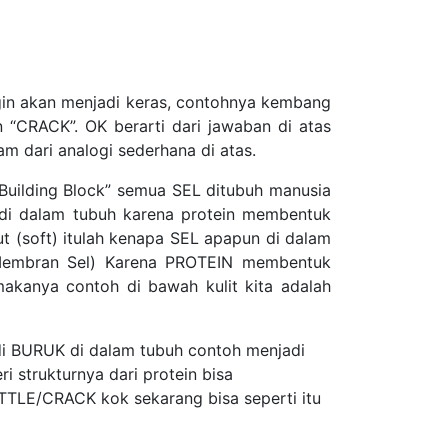
ngin akan menjadi keras, contohnya kembang
 “CRACK”. OK berarti dari jawaban di atas
 dari analogi sederhana di atas.
“Building Block” semua SEL ditubuh manusia
l di dalam tubuh karena protein membentuk
mbut (soft) itulah kenapa SEL apapun di dalam
 (Membran Sel) Karena PROTEIN membentuk
akanya contoh di bawah kulit kita adalah
jadi BURUK di dalam tubuh contoh menjadi
ri strukturnya dari protein bisa
TTLE/CRACK kok sekarang bisa seperti itu