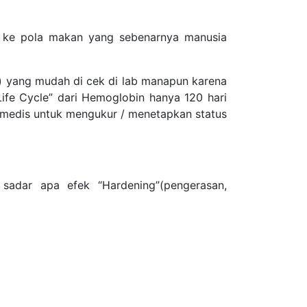
 ke pola makan yang sebenarnya manusia
l) yang mudah di cek di lab manapun karena
Life Cycle” dari Hemoglobin hanya 120 hari
n medis untuk mengukur / menetapkan status
adar apa efek “Hardening”(pengerasan,